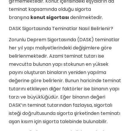
girmemektedir. Konut içerisindeki eşyaların da
teminat kapsamında olduğu sigorta
branşına
konut sigortası
denilmektedir.
DASK Sigortasında Teminatlar Nasıl Belirlenir?
Zorunlu Deprem Sigortasında (DASK) teminatlar
her yıl yapı maliyetlerindeki değişimlere göre
belirlenmektedir. Azami teminat tutarı ise
mevcutta bulunan yapı stokunun en yüksek
payını oluşturan binaların yeniden yapılma
değerine göre belirlenir. Bunun haricinde teminat
tutarını etkileyen diğer faktörler ise binanın yapı
tarzı ve büyüklüğüdür. Eğer binanın değeri
DASK’ın teminat tutarından fazlaysa, sigortalı
isteği doğrultusunda sigorta şirketinden teminatı
aşan kısım için sigorta talebinde bulunabilir.