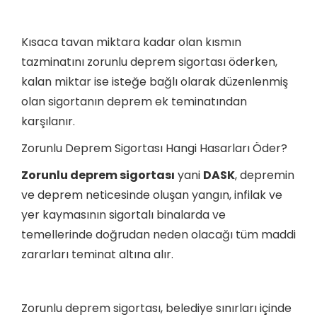
Kısaca tavan miktara kadar olan kısmın
tazminatını zorunlu deprem sigortası öderken,
kalan miktar ise isteğe bağlı olarak düzenlenmiş
olan sigortanın deprem ek teminatından
karşılanır.
Zorunlu Deprem Sigortası Hangi Hasarları Öder?
Zorunlu deprem sigortası
yani
DASK
, depremin
ve deprem neticesinde oluşan yangın, infilak ve
yer kaymasının sigortalı binalarda ve
temellerinde doğrudan neden olacağı tüm maddi
zararları teminat altına alır.
Zorunlu deprem sigortası, belediye sınırları içinde