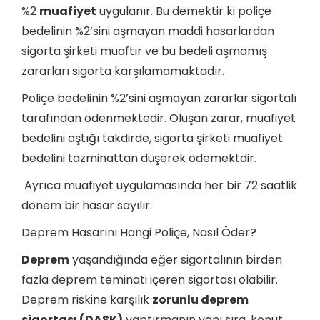
%2
muafiyet
uygulanır. Bu demektir ki poliçe
bedelinin %2’sini aşmayan maddi hasarlardan
sigorta şirketi muaftır ve bu bedeli aşmamış
zararları sigorta karşılamamaktadır.
Poliçe bedelinin %2’sini aşmayan zararlar sigortalı
tarafından ödenmektedir. Oluşan zarar, muafiyet
bedelini aştığı takdirde, sigorta şirketi muafiyet
bedelini tazminattan düşerek ödemektdir.
Ayrıca muafiyet uygulamasında her bir 72 saatlik
dönem bir hasar sayılır.
Deprem Hasarını Hangi Poliçe, Nasıl Öder?
Deprem
yaşandığında eğer sigortalının birden
fazla deprem teminati içeren sigortası olabilir.
Deprem riskine karşılık
zorunlu deprem
sigortası (DASK)
yaptırmanın yanı sıra, konut