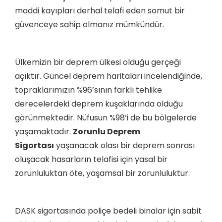
maddi kayıpları derhal telafi eden somut bir
güvenceye sahip olmanız mümkündür.
Ülkemizin bir deprem ülkesi olduğu gerçeği
açıktır. Güncel deprem haritaları incelendiğinde,
topraklarımızın %96’sının farklı tehlike
derecelerdeki deprem kuşaklarında olduğu
görünmektedir. Nüfusun %98’i de bu bölgelerde
yaşamaktadır.
Zorunlu Deprem
Sigortası
yaşanacak olası bir deprem sonrası
oluşacak hasarların telafisi için yasal bir
zorunluluktan öte, yaşamsal bir zorunluluktur.
DASK sigortasında poliçe bedeli binalar için sabit