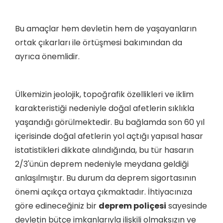
Bu amaçlar hem devletin hem de yaşayanların
ortak çıkarları ile örtüşmesi bakımından da
ayrıca önemlidir.
Ülkemizin jeolojik, topoğrafik özellikleri ve iklim
karakteristiği nedeniyle doğal afetlerin sıklıkla
yaşandığı görülmektedir. Bu bağlamda son 60 yıl
içerisinde doğal afetlerin yol açtığı yapısal hasar
istatistikleri dikkate alındığında, bu tür hasarın
2/3'ünün deprem nedeniyle meydana geldiği
anlaşılmıştır. Bu durum da deprem sigortasının
önemi açıkça ortaya çıkmaktadır. İhtiyacınıza
göre edineceğiniz bir
deprem poliçesi
sayesinde
devletin bütçe imkanlarıyla ilişkili olmaksızın ve