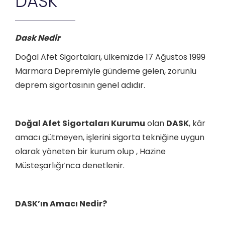
DASK
Dask Nedir
Doğal Afet Sigortaları, ülkemizde 17 Ağustos 1999
Marmara Depremiyle gündeme gelen, zorunlu
deprem sigortasının genel adıdır.
Doğal Afet Sigortaları Kurumu
olan
DASK
, kâr
amacı gütmeyen, işlerini sigorta tekniğine uygun
olarak yöneten bir kurum olup , Hazine
Müsteşarlığı’nca denetlenir.
DASK’ın Amacı Nedir?