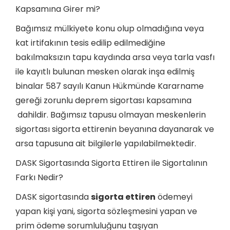
Kapsamına Girer mi?
Bağımsız mülkiyete konu olup olmadığına veya
kat irtifakının tesis edilip edilmediğine
bakılmaksızın tapu kaydında arsa veya tarla vasfı
ile kayıtlı bulunan mesken olarak inşa edilmiş
binalar 587 sayılı Kanun Hükmünde Kararname
gereği
zorunlu deprem sigortası kapsamına
dahildir. Bağımsız tapusu olmayan meskenlerin
sigortası sigorta ettirenin beyanına dayanarak ve
arsa tapusuna ait bilgilerle yapılabilmektedir.
DASK Sigortasında Sigorta Ettiren ile Sigortalının
Farkı Nedir?
DASK sigortasında
sigorta ettiren
ödemeyi
yapan kişi yani, sigorta sözleşmesini yapan ve
prim ödeme sorumluluğunu taşıyan